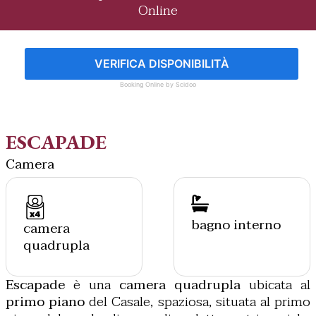
Online
VERIFICA DISPONIBILITÀ
Booking Online by Scidoo
ESCAPADE
Camera
bagno interno
camera
quadrupla
Escapade
è una
camera quadrupla
ubicata al
primo piano
del Casale, spaziosa, situata al primo