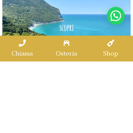
scopri
Chiama
Osteria
Shop