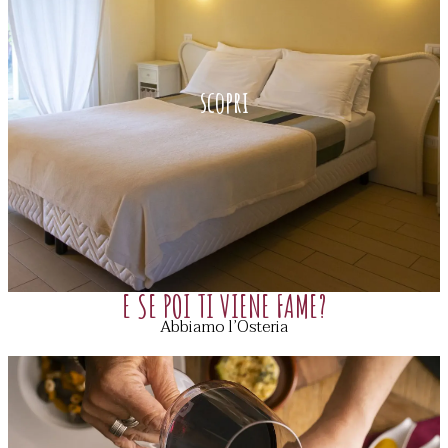
scopri
E SE POI TI VIENE FAME?
Abbiamo l’Osteria