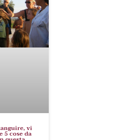
anguire, vi
 5 cose da
n questa