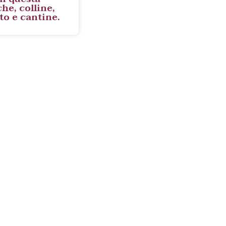
he, colline,
o e cantine.