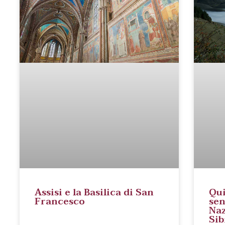
Assisi e la Basilica di San
Qui
Francesco
sen
Naz
Sib