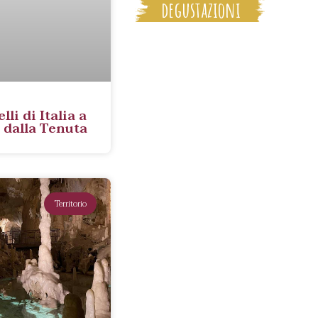
degustazioni
lli di Italia a
 dalla Tenuta
Territorio