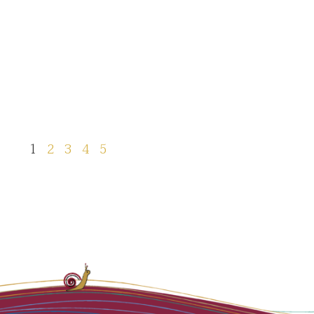
1
2
3
4
5