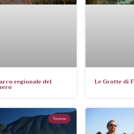
Parco regionale del
Le Grotte di 
nero
Territorio