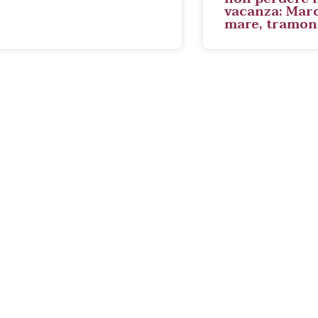
vacanza: Marc
mare, tramont