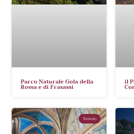
Parco Naturale Gola della
il 
Rossa e di Frasassi
Co
Territorio