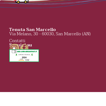
Tenuta San Marcello
Via Melano, 30 - 60030, San Marcello (AN)
Contatti
Seguici su
© 2026 Tenut