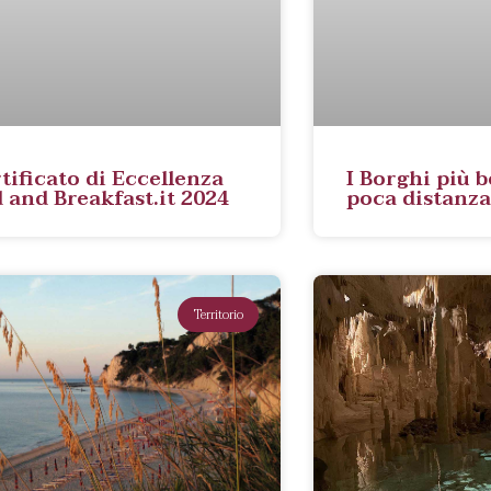
tificato di Eccellenza
I Borghi più be
 and Breakfast.it 2024
poca distanza
Territorio