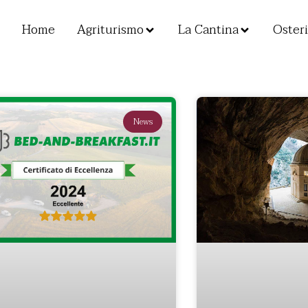
Home
Agriturismo
La Cantina
Osteri
News