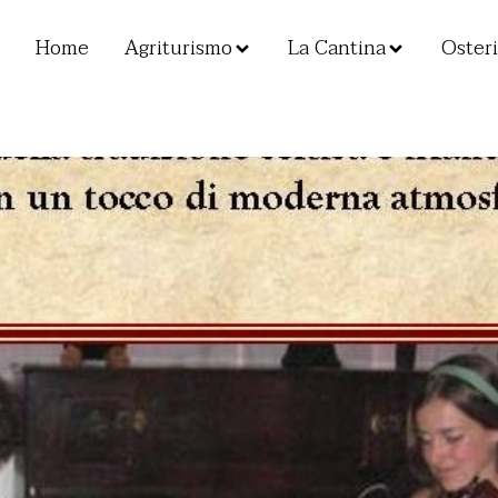
Home
Agriturismo
La Cantina
Osteri