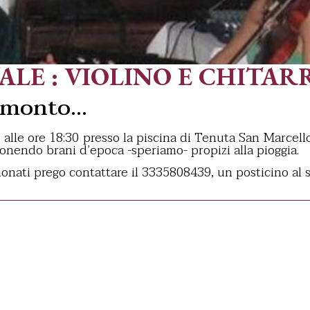
LE : VIOLINO E CHITAR
ramonto…
, alle ore 18:30 presso la piscina di Tenuta San Marcell
onendo brani d’epoca -speriamo- propizi alla pioggia.
ssionati prego contattare il 3335808439, un posticino al