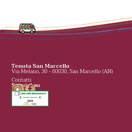
Tenuta San Marcello
Via Melano, 30 - 60030, San Marcello (AN)
Contatti
Seguici su