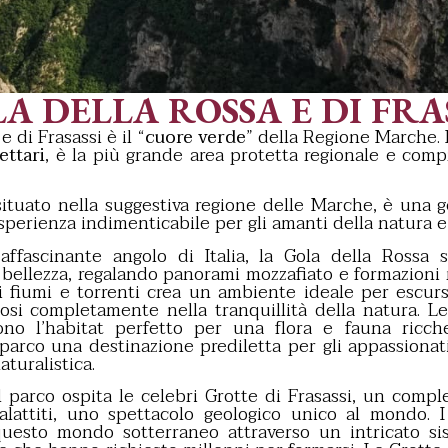
 DELLA ROSSA E DI FRA
 di Frasassi è il “
cuore verde
” della Regione Marche.
ettari
, è la più grande area protetta regionale e com
 situato nella suggestiva regione delle Marche, è una 
sperienza indimenticabile per gli amanti della natura e 
affascinante angolo di Italia, la Gola della Rossa 
bellezza, regalando panorami mozzafiato e formazioni 
i fiumi e torrenti crea un ambiente ideale per escurs
si completamente nella tranquillità della natura. Le 
ono l’habitat perfetto per una flora e fauna ricch
parco una destinazione prediletta per gli appassionat
aturalistica.
l parco ospita le celebri Grotte di Frasassi, un compl
talattiti, uno spettacolo geologico unico al mondo. I
questo mondo sotterraneo attraverso un intricato sis