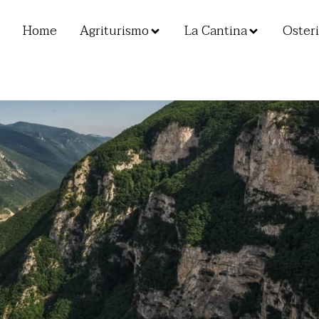
Home
Agriturismo
La Cantina
Osteri