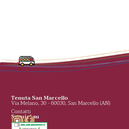
Tenuta San Marcello
Via Melano, 30 - 60030, San Marcello (AN)
Contatti
Seguici su