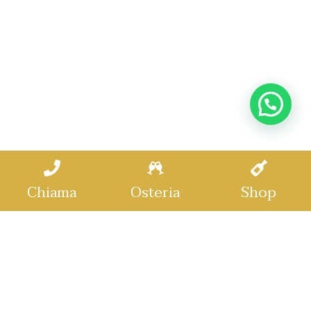
Chiama
Osteria
Shop
Pagamento E Spedizioni