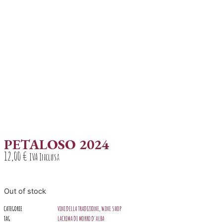
PETALOSO 2024
12,00
€
IVA Inclusa
Out of stock
CATEGORIE
VINI DELLA TRADIZIONE
,
WINE SHOP
TAG
LACRIMA DI MORRO D'ALBA